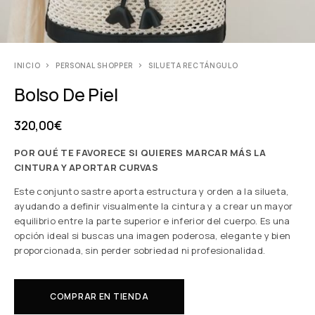
INICIO
PERSONAL SHOPPER
SILUETA RECTÁNGULO
Bolso De Piel
320,00
€
POR QUÉ TE FAVORECE SI QUIERES MARCAR MÁS LA
CINTURA Y APORTAR CURVAS
Este conjunto sastre aporta estructura y orden a la silueta,
ayudando a definir visualmente la cintura y a crear un mayor
equilibrio entre la parte superior e inferior del cuerpo. Es una
opción ideal si buscas una imagen poderosa, elegante y bien
proporcionada, sin perder sobriedad ni profesionalidad.
COMPRAR EN TIENDA