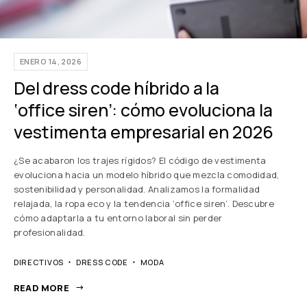
ENERO 14, 2026
Del dress code híbrido a la
‘office siren’: cómo evoluciona la
vestimenta empresarial en 2026
¿Se acabaron los trajes rígidos? El código de vestimenta
evoluciona hacia un modelo híbrido que mezcla comodidad,
sostenibilidad y personalidad. Analizamos la formalidad
relajada, la ropa eco y la tendencia ‘office siren’. Descubre
cómo adaptarla a tu entorno laboral sin perder
profesionalidad.
DIRECTIVOS
DRESS CODE
MODA
READ MORE