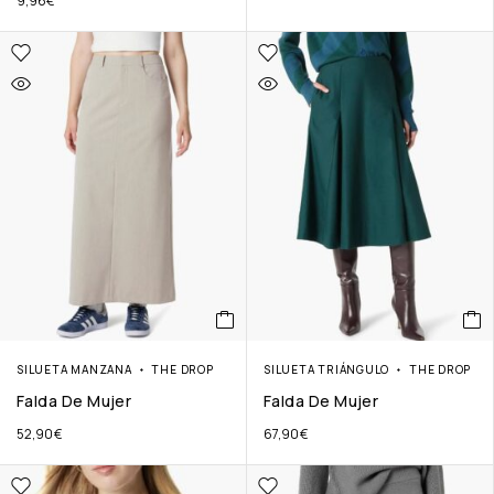
9,96
€
SILUETA MANZANA
THE DROP
SILUETA TRIÁNGULO
THE DROP
Falda De Mujer
Falda De Mujer
52,90
€
67,90
€