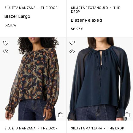
SILUETA MANZANA
THE DROP
SILUETA RECTÁNGULO
THE
DROP
Blazer Largo
Blazer Relaxed
62,97
€
56,23
€
SILUETA MANZANA
THE DROP
SILUETA MANZANA
THE DROP