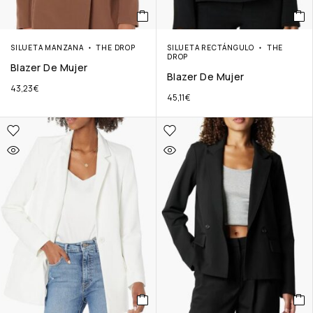
SILUETA MANZANA
THE DROP
SILUETA RECTÁNGULO
THE
DROP
Blazer De Mujer
Blazer De Mujer
43,23
€
45,11
€