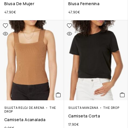
Blusa De Mujer
Blusa Femenina
47,90
€
47,90
€
SILUETA RELOJ DE ARENA
THE
SILUETA MANZANA
THE DROP
DROP
Camiseta Corta
Camiseta Acanalada
17,90
€