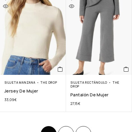
SILUETA MANZANA
THE DROP
SILUETA RECTÁNGULO
THE
DROP
Jersey De Mujer
Pantalón De Mujer
33,09
€
27,15
€