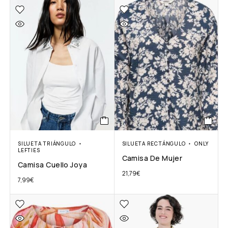
SILUETA TRIÁNGULO
SILUETA RECTÁNGULO
ONLY
LEFTIES
Camisa De Mujer
Camisa Cuello Joya
21,79
€
7,99
€