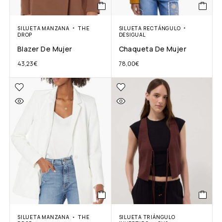
SILUETA MANZANA
THE
SILUETA RECTÁNGULO
DROP
DESIGUAL
Blazer De Mujer
Chaqueta De Mujer
43,23
€
78,00
€
SILUETA MANZANA
THE
SILUETA TRIÁNGULO