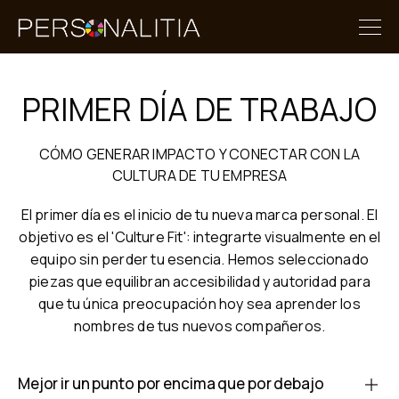
PRIMER DÍA DE TRABAJO
CÓMO GENERAR IMPACTO Y CONECTAR CON LA
CULTURA DE TU EMPRESA
El primer día es el inicio de tu nueva marca personal. El
objetivo es el 'Culture Fit': integrarte visualmente en el
equipo sin perder tu esencia. Hemos seleccionado
piezas que equilibran accesibilidad y autoridad para
que tu única preocupación hoy sea aprender los
nombres de tus nuevos compañeros.
Mejor ir un punto por encima que por debajo