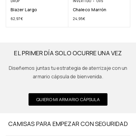
DROP
INVERTIDO
OVS
Blazer Largo
Chaleco Marrón
62,97
€
24,95
€
EL PRIMER DÍA SOLO OCURRE UNA VEZ
Diseñemos juntas tu estrategia de aterrizaje con un
armario cápsula de bienvenida.
QUIERO MI ARMARIO CÁPSULA
CAMISAS PARA EMPEZAR CON SEGURIDAD