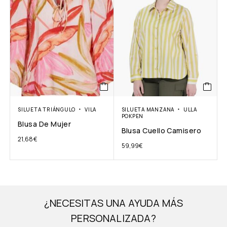
SILUETA TRIÁNGULO
VILA
SILUETA MANZANA
ULLA
POKPEN
Blusa De Mujer
Blusa Cuello Camisero
21,68
€
59,99
€
¿NECESITAS UNA AYUDA MÁS
PERSONALIZADA?