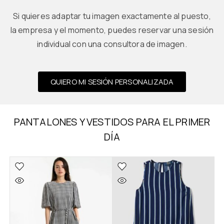
Si quieres adaptar tu imagen exactamente al puesto,
la empresa y el momento, puedes reservar una sesión
individual con una consultora de imagen.
QUIERO MI SESIÓN PERSONALIZADA
PANTALONES Y VESTIDOS PARA EL PRIMER
DÍA